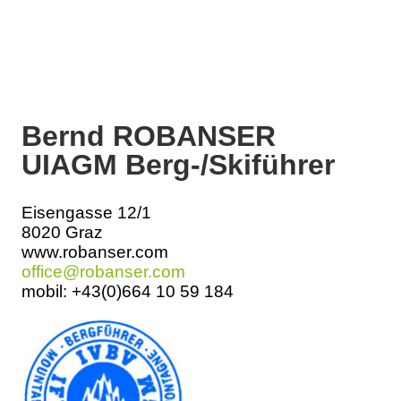
Bernd ROBANSER
UIAGM Berg-/Skiführer
Eisengasse 12/1
8020 Graz
www.robanser.com
office@robanser.com
mobil: +43(0)664 10 59 184